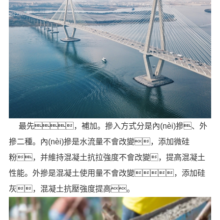
最先，補加。摻入方式分是內(nèi)摻、外
摻二種。內(nèi)摻是水流量不會改變，添加微硅
粉，并維持混凝土抗拉強度不會改變，提高混凝土
性能。外摻是混凝土使用量不會改變，添加硅
灰，混凝土抗壓強度提高。