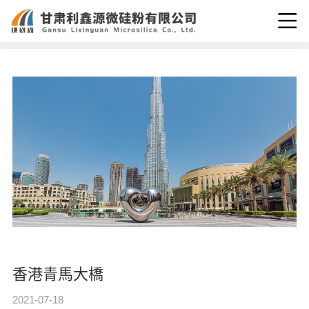
div class="omain oth">
您的位置：
首頁
>
應(yīng)用案例
>
香港青馬大橋
香港青馬大橋
2021-07-18